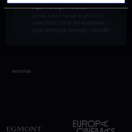
Ingen visninger i Arendal
Denne filmen hadde premiere 5.
June 2026. Det er for øyeblikket
ingen planlagte visninger i Arendal
Annonse