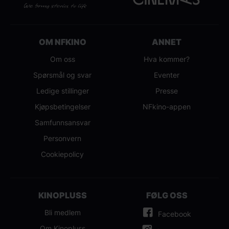
OM NFKINO
ANNET
Om oss
Hva kommer?
Spørsmål og svar
Eventer
Ledige stillinger
Presse
Kjøpsbetingelser
NFkino-appen
Samfunnsansvar
Personvern
Cookiepolicy
KINOPLUSS
FØLG OSS
Bli medlem
Facebook
Om Kinopluss