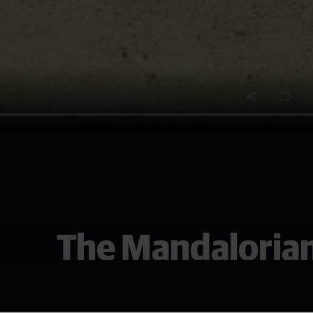
The Mandaloria
Se den i Asker