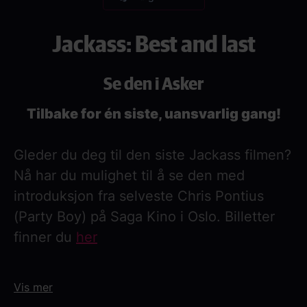
Jackass: Best and last
Se den i Asker
Tilbake for én siste, uansvarlig gang!
Gleder du deg til den siste Jackass filmen?
Nå har du mulighet til å se den med
introduksjon fra selveste Chris Pontius
(Party Boy) på Saga Kino i Oslo. Billetter
finner du
her
Vis mer
Om filmen