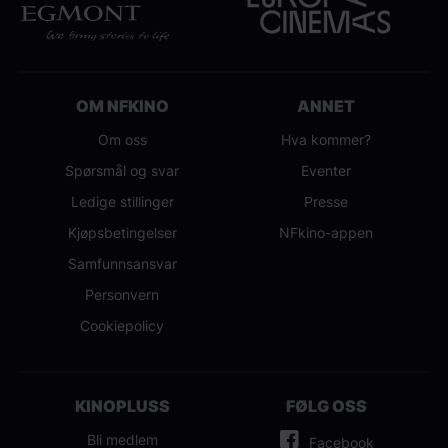
OM NFKINO
ANNET
Om oss
Hva kommer?
Spørsmål og svar
Eventer
Ledige stillinger
Presse
Kjøpsbetingelser
NFkino-appen
Samfunnsansvar
Personvern
Cookiepolicy
KINOPLUSS
FØLG OSS
Bli medlem
Facebook