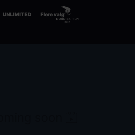
UNLIMITED
Flere valg
coming soon