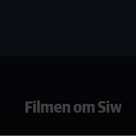
Filmen om Siw
Se den i Asker