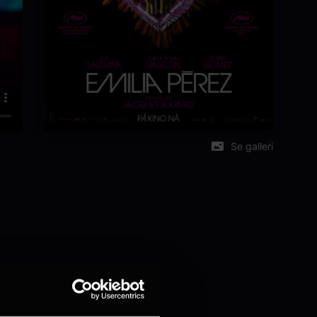
Se galleri