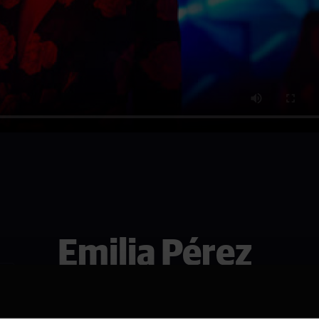
Emilia Pérez
Se den i Arendal