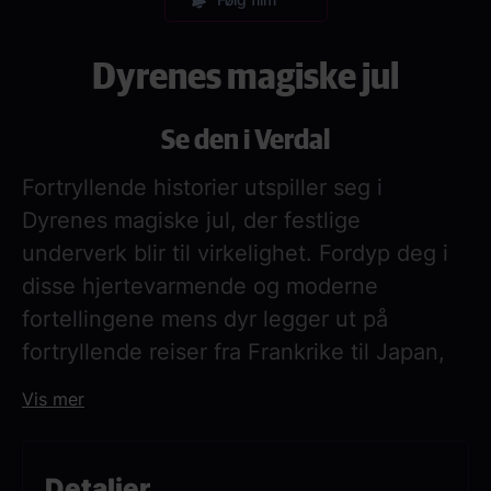
Dyrenes magiske jul
Se den i Verdal
Fortryllende historier utspiller seg i
Dyrenes magiske jul, der festlige
underverk blir til virkelighet. Fordyp deg i
disse hjertevarmende og moderne
fortellingene mens dyr legger ut på
fortryllende reiser fra Frankrike til Japan,
helt til det høye nord og nordlyset, og
Vis mer
sprer glede og gavmildhet. Hver historie er
et eventyrlig kapittel fylt med sjarm, latter
og vinterens skjønnhet. La poesien fange
Detaljer