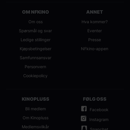
OM NFKINO
ANNET
Om oss
Hva kommer?
Spørsmål og svar
Eventer
Ledige stillinger
Presse
Kjøpsbetingelser
NFkino-appen
Samfunnsansvar
Personvern
Cookiepolicy
KINOPLUSS
FØLG OSS
Bli medlem
Facebook
Om Kinopluss
Instagram
Medlemsvilkår
Snapchat