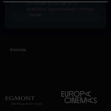
November 2025. Det er for
øyeblikket ingen planlagte visninger
i Verdal
Annonse