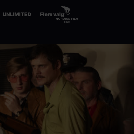
UNLIMITED
Flere valg