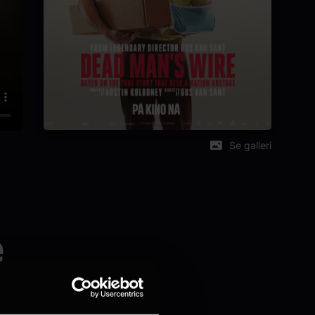
Se galleri
e