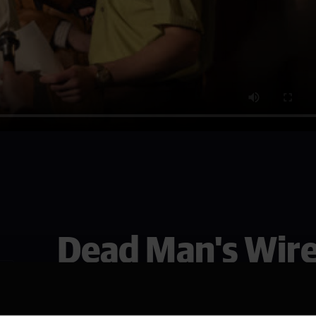
Dead Man's Wir
Se den i Asker