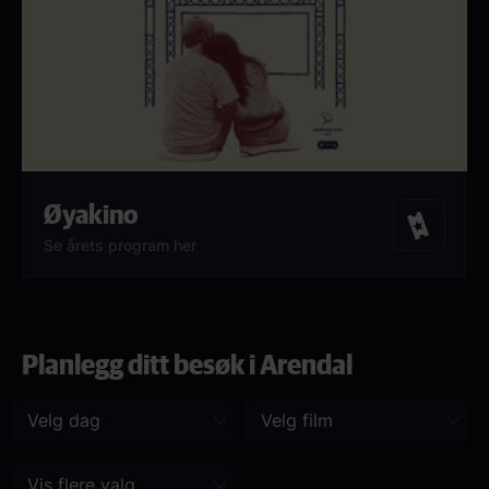
Øyakino
Billetter
Se årets program her
Planlegg ditt besøk i Arendal