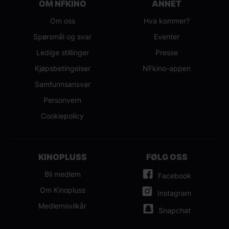
OM NFKINO
ANNET
Om oss
Hva kommer?
Spørsmål og svar
Eventer
Ledige stillinger
Presse
Kjøpsbetingelser
NFkino-appen
Samfunnsansvar
Personvern
Cookiepolicy
KINOPLUSS
FØLG OSS
Bli medlem
Facebook
Om Kinopluss
Instagram
Medlemsvilkår
Snapchat