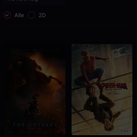
Alle
2D