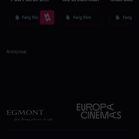
Kjøp
Følg film
Følg film
Følg fil
Annonse