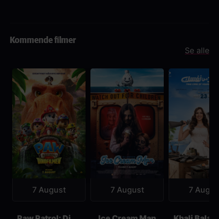
Kommende filmer
Se alle
7 August
7 August
7 Augus
Paw Patrol: Dinofilmen
Ice Cream Man