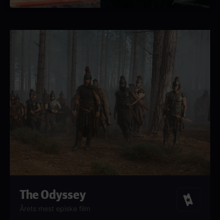
The Odyssey
Billetter
Årets mest episke film