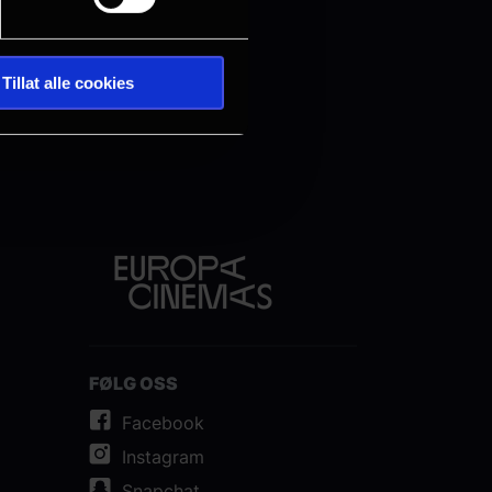
Tillat alle cookies
FØLG OSS
Facebook
Instagram
Snapchat