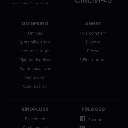
OM NFKINO
ANNET
Om oss
Hva kommer?
Spørsmål og svar
Eventer
Ledige stillinger
Presse
Kjøpsbetingelser
NFkino-appen
Samfunnsansvar
Personvern
Cookiepolicy
KINOPLUSS
FØLG OSS
Bli medlem
Facebook
Om Kinopluss