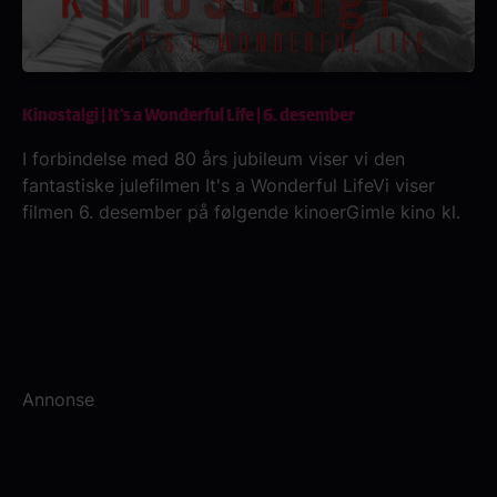
Kinostalgi | It's a Wonderful Life | 6. desember
I forbindelse med 80 års jubileum viser vi den
fantastiske julefilmen It's a Wonderful LifeVi viser
filmen 6. desember på følgende kinoerGimle kino kl.
19:00Lagunen kino kl. 17.30Kilden kino kl.
17:30Hønefoss kino kl. 18:00
Annonse