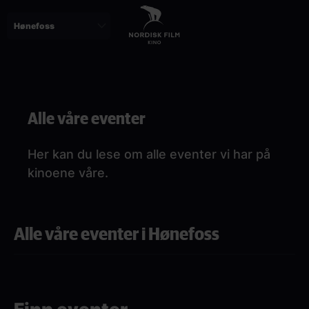
Skip
to
main
content
Paragraphs
Alle våre eventer
Her kan du lese om alle eventer vi har på
kinoene våre.
Alle våre eventer i Hønefoss