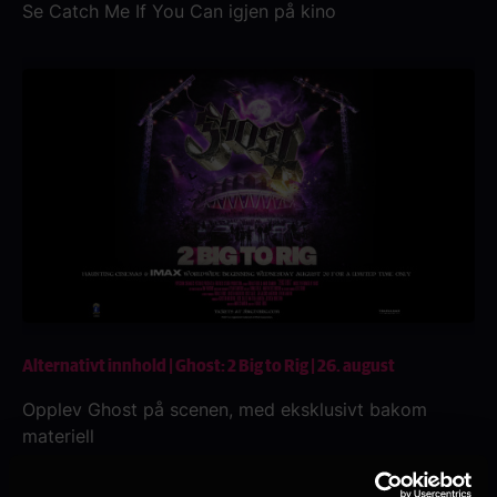
Se Catch Me If You Can igjen på kino
Alternativt innhold | Ghost: 2 Big to Rig | 26. august
Opplev Ghost på scenen, med eksklusivt bakom
materiell