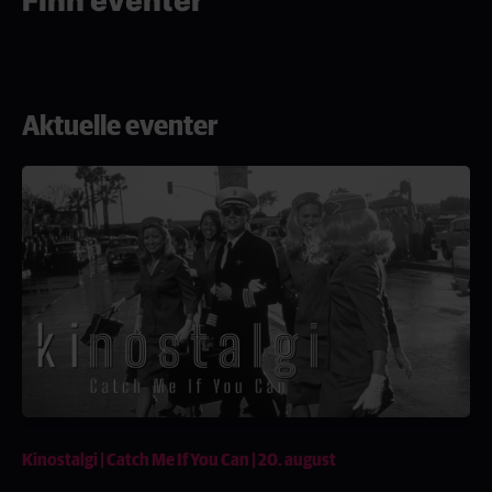
Finn eventer
Aktuelle eventer
Kinostalgi | Catch Me If You Can | 20. august