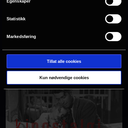
Egenskaper
Statistikk
Markedsføring
Kinostalgi | The Ring | 31. oktober
Tillat alle cookies
Se The Ring på kino igjen
Kun nødvendige cookies