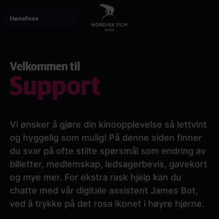
Skip
to
main
content
Velkommen til
Support
Vi ønsker å gjøre din kinoopplevelse så lettvint
og hyggelig som mulig! På denne siden finner
du svar på ofte stilte spørsmål som endring av
billetter, medlemskap, ledsagerbevis, gavekort
og mye mer. For ekstra rask hjelp kan du
chatte med vår digitale assistent James Bot,
ved å trykke på det rosa ikonet i høyre hjørne.