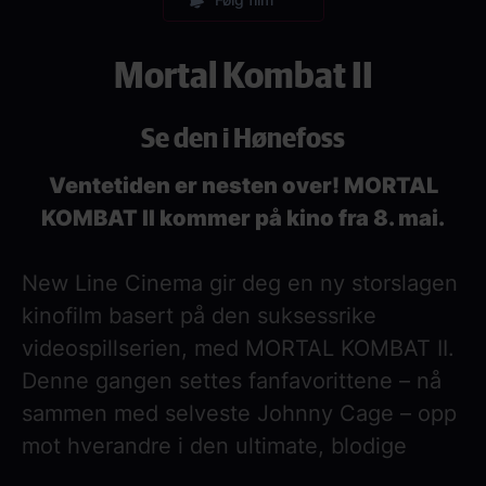
Mortal Kombat II
Se den i Hønefoss
Ventetiden er nesten over! MORTAL
KOMBAT II kommer på kino fra 8. mai.
New Line Cinema gir deg en ny storslagen
kinofilm basert på den suksessrike
videospillserien, med MORTAL KOMBAT II.
Denne gangen settes fanfavorittene – nå
sammen med selveste Johnny Cage – opp
mot hverandre i den ultimate, blodige
kampen for å beseire Shao Kahns mørke