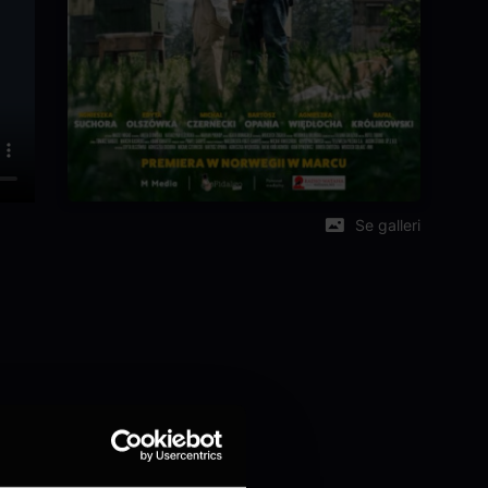
Se galleri