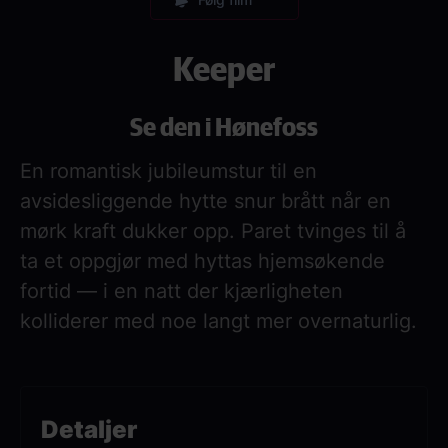
Keeper
Se den i Hønefoss
En romantisk jubileumstur til en
avsidesliggende hytte snur brått når en
mørk kraft dukker opp. Paret tvinges til å
ta et oppgjør med hyttas hjemsøkende
fortid — i en natt der kjærligheten
kolliderer med noe langt mer overnaturlig.
Detaljer