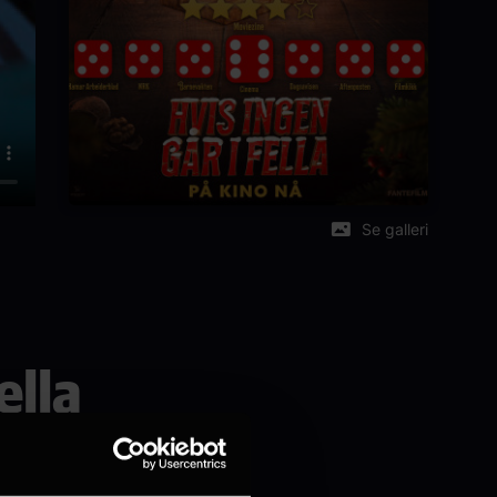
Se galleri
ella