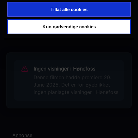
Tillat alle cookies
Kun nødvendige cookies
Se galleri
Ingen visninger i Hønefoss
Denne filmen hadde premiere 20.
June 2025. Det er for øyeblikket
ingen planlagte visninger i Hønefoss
Annonse