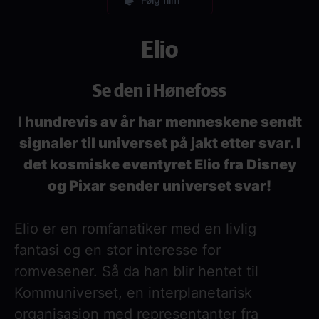
Elio
Se den i Hønefoss
I hundrevis av år har menneskene sendt
signaler til universet på jakt etter svar. I
det kosmiske eventyret Elio fra Disney
og Pixar sender universet svar!
Elio er en romfanatiker med en livlig
fantasi og en stor interesse for
romvesener. Så da han blir hentet til
Kommuniverset, en interplanetarisk
organisasjon med representanter fra