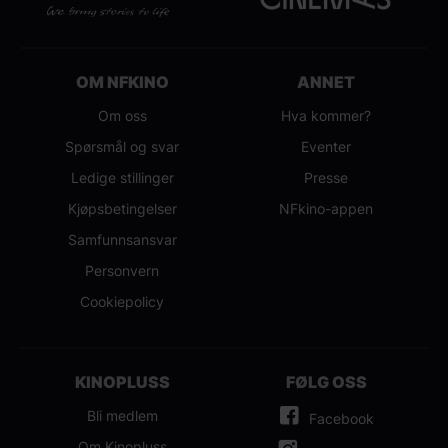
OM NFKINO
ANNET
Om oss
Hva kommer?
Spørsmål og svar
Eventer
Ledige stillinger
Presse
Kjøpsbetingelser
NFkino-appen
Samfunnsansvar
Personvern
Cookiepolicy
KINOPLUSS
FØLG OSS
Bli medlem
Facebook
Om Kinopluss