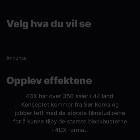
Paragraphs
Velg hva du vil se
Annonse
Opplev effektene
4DX har over 350 saler i 44 land.
Konseptet kommer fra Sør Korea og
jobber tett med de største filmstudioene
for å kunne tilby de største blockbusterne
i 4DX format.