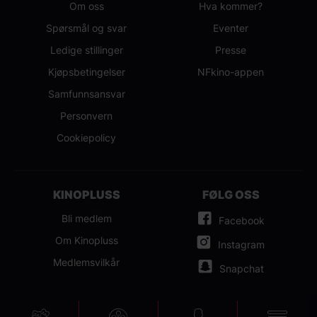
Om oss
Hva kommer?
Spørsmål og svar
Eventer
Ledige stillinger
Presse
Kjøpsbetingelser
NFkino-appen
Samfunnsansvar
Personvern
Cookiepolicy
KINOPLUSS
FØLG OSS
Bli medlem
Facebook
Om Kinopluss
Instagram
Medlemsvilkår
Snapchat