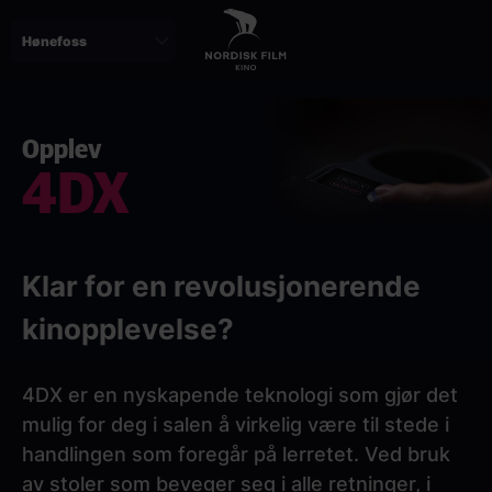
Skip
to
main
content
Opplev
4DX
Klar for en revolusjonerende
kinopplevelse?
4DX er en nyskapende teknologi som gjør det
mulig for deg i salen å virkelig være til stede i
handlingen som foregår på lerretet. Ved bruk
av stoler som beveger seg i alle retninger, i