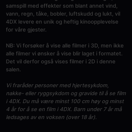
samspill med effekter som blant annet vind,
vann, regn, tåke, bobler, luftskudd og lukt, vil
4DX levere en unik og heftig kinoopplevelse
for våre gjester.
NB: Vi forsøker å vise alle filmer i 3D, men ikke
alle filmer vi ønsker å vise blir laget i formatet.
Det vil derfor også vises filmer i 2D i denne
salen.
Vi fraråder personer med hjertesykdom,
nakke- eller ryggsykdom og gravide til å se film
i 4DX. Du må være minst 100 cm høy og minst
4 år for å se en film i 4DX. Barn under 7 år må
ledsages av en voksen (over 18 år).