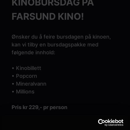
KINOBURSDAG PÅ
FARSUND KINO!
Ønsker du å feire bursdagen på kinoen,
kan vi tilby en bursdagspakke med
følgende innhold:
• Kinobillett
• Popcorn
• Mineralvann
• Millions
Pris kr 229,- pr person
NB!