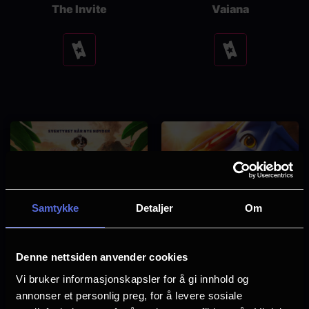
The Invite
Vaiana
Se
Se
tider
tider
Samtykke
Detaljer
Om
Denne nettsiden anvender cookies
Vi bruker informasjonskapsler for å gi innhold og
annonser et personlig preg, for å levere sosiale