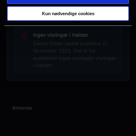
Se galleri
Kun nødvendige cookies
Ingen visninger i Halden
Denne filmen hadde premiere 21.
November 2025. Det er for
øyeblikket ingen planlagte visninger
i Halden
Annonse