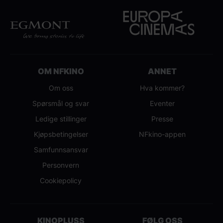
OM NFKINO
ANNET
Om oss
Hva kommer?
Spørsmål og svar
Eventer
Ledige stillinger
Presse
Kjøpsbetingelser
NFkino-appen
Samfunnsansvar
Personvern
Cookiepolicy
KINOPLUSS
FØLG OSS