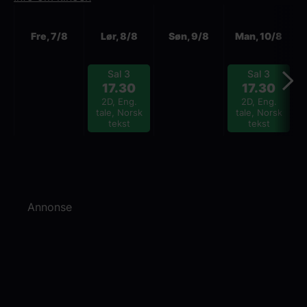
Neste
Fre, 7/8
Lør, 8/8
Søn, 9/8
Man, 10/8
Sal 3
Sal 3
17.30
17.30
2D, Eng.
2D, Eng.
tale, Norsk
tale, Norsk
tekst
tekst
Annonse