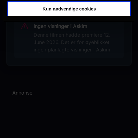
Kun nødvendige cookies
Ingen visninger i Askim
Denne filmen hadde premiere 12.
June 2026. Det er for øyeblikket
ingen planlagte visninger i Askim
Annonse