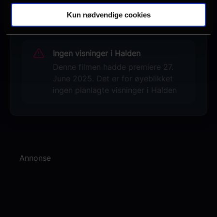
Se galleri
Kun nødvendige cookies
Ingen visninger i Halden
Denne filmen hadde premiere 27.
June 2025. Det er for øyeblikket
ingen planlagte visninger i Halden
Annonse