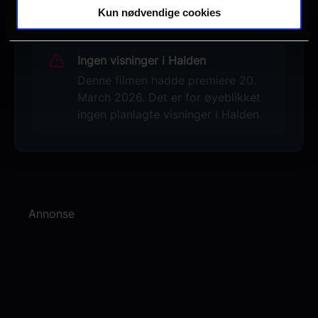
Kun nødvendige cookies
Ingen visninger i Halden
Denne filmen hadde premiere 20.
March 2026. Det er for øyeblikket
ingen planlagte visninger i Halden
Annonse