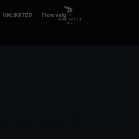
UNLIMITED
Flere valg
coming soon