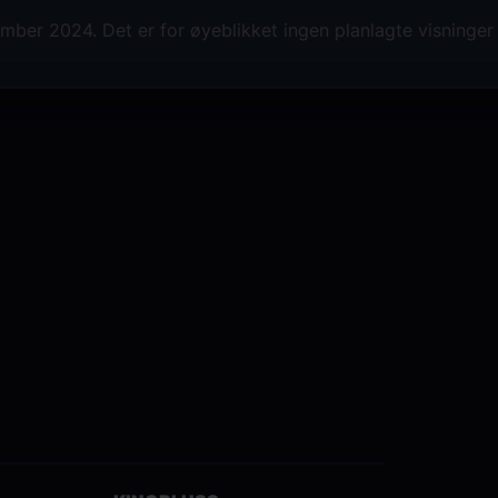
ber 2024. Det er for øyeblikket ingen planlagte visninger