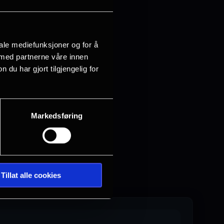
iale mediefunksjoner og for å
 med partnerne våre innen
u har gjort tilgjengelig for
Markedsføring
Tillat alle cookies