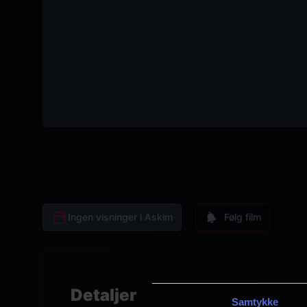
Ingen visninger i Askim
Følg film
Detaljer
Samtykke