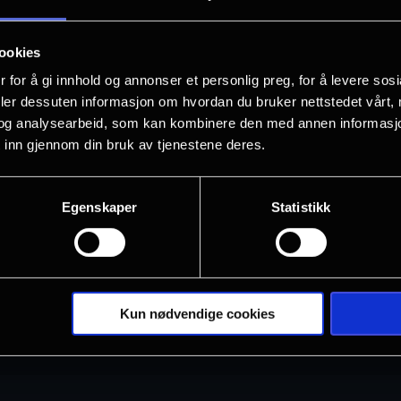
ookies
 for å gi innhold og annonser et personlig preg, for å levere sos
deler dessuten informasjon om hvordan du bruker nettstedet vårt,
og analysearbeid, som kan kombinere den med annen informasjon d
 inn gjennom din bruk av tjenestene deres.
Egenskaper
Statistikk
Kun nødvendige cookies