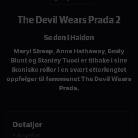
The Devil Wears Prada 2
Se den i Halden
Meryl Streep, Anne Hathaway, Emily
Blunt og Stanley Tucci er tilbake i sine
ikoniske roller i en svært etterlengtet
oppfølger til fenomenet The Devil Wears
Prada.
Detaljer
Aldersgrense