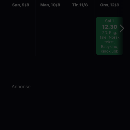
Søn, 9/8
Man, 10/8
Tir, 11/8
Ons, 12/8
Sal 1
12.30
2D, Eng.
tale, Norsk
tekst,
Babykino,
Kinoklubb
Annonse