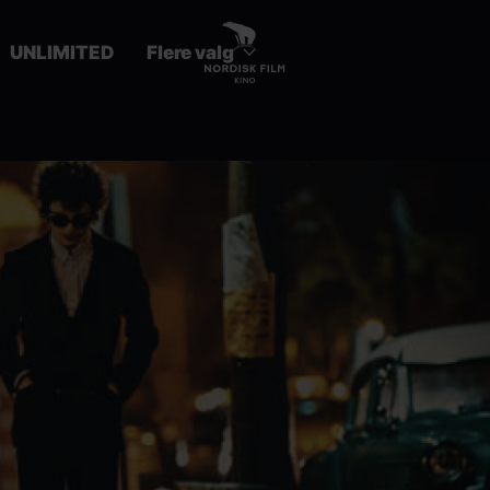
UNLIMITED
Flere valg