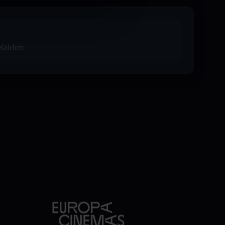
 Halden