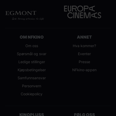
OM NFKINO
ANNET
Om oss
Hva kommer?
Spørsmål og svar
Eventer
Ledige stillinger
Presse
Kjøpsbetingelser
NFkino-appen
Samfunnsansvar
Personvern
Cookiepolicy
KINOPLUSS
FØLG OSS