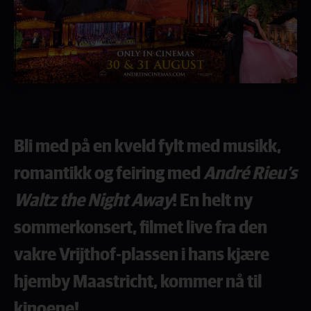
Bli med på en kveld fylt med musikk,
romantikk og feiring med
André Rieu’s
Waltz the Night Away
! En helt ny
sommerkonsert, filmet live fra den
vakre Vrijthof-plassen i hans kjære
hjemby Maastricht, kommer nå til
kinoene!