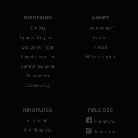
OM NFKINO
ANNET
Om oss
Hva kommer?
Spørsmål og svar
Eventer
Ledige stillinger
Presse
Kjøpsbetingelser
NFkino-appen
Samfunnsansvar
Personvern
Cookiepolicy
KINOPLUSS
FØLG OSS
Bli medlem
Facebook
Om Kinopluss
Instagram