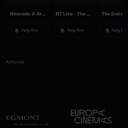
Nimrods: A Green Day Comedy
NT Live - The Audience
Følg film
Følg film
Følg fil
Annonse