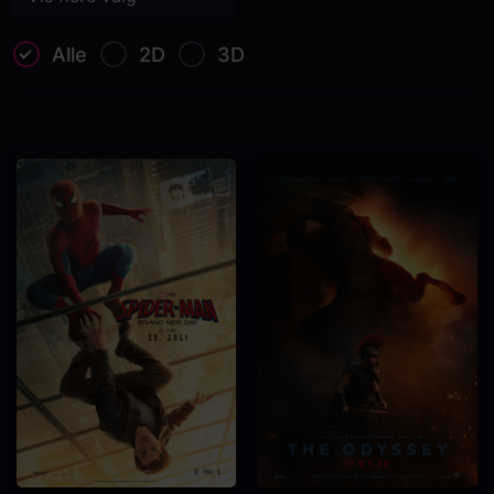
Alle
2D
3D