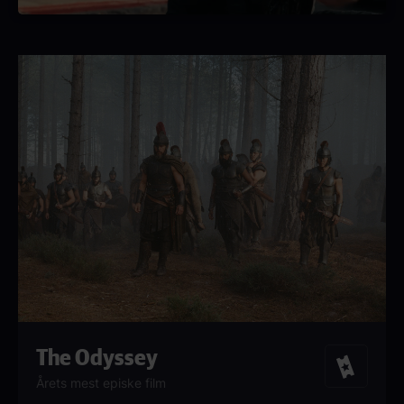
The Odyssey
Billetter
Årets mest episke film