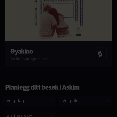
Øyakino
Billetter
Se årets program her
Planlegg ditt besøk i Askim