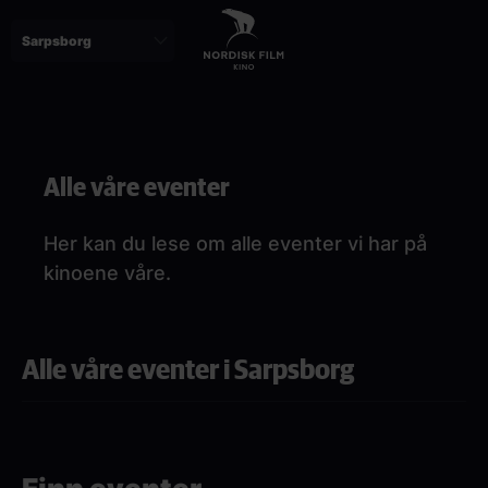
Skip
to
main
content
Paragraphs
Alle våre eventer
Her kan du lese om alle eventer vi har på
kinoene våre.
Alle våre eventer i Sarpsborg