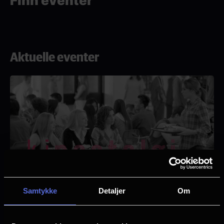
Finn eventer
Aktuelle eventer
Samtykke
Detaljer
Om
Kinostalgi | Mean Girls | 3. oktober