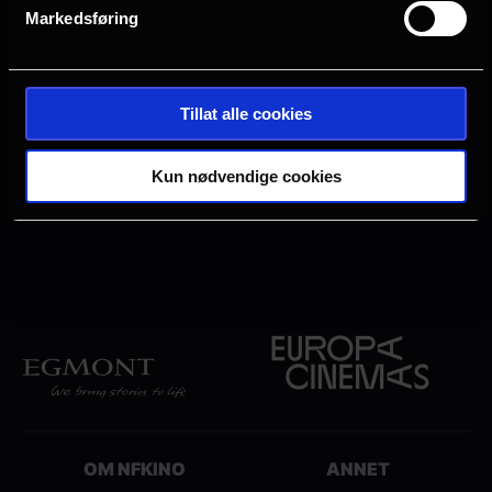
Markedsføring
Tillat alle cookies
Annonse
Kun nødvendige cookies
OM NFKINO
ANNET