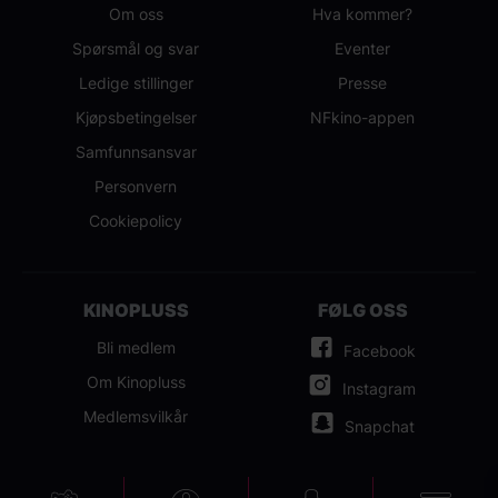
Om oss
Hva kommer?
Spørsmål og svar
Eventer
Ledige stillinger
Presse
Kjøpsbetingelser
NFkino-appen
Samfunnsansvar
Personvern
Cookiepolicy
KINOPLUSS
FØLG OSS
Bli medlem
Facebook
Om Kinopluss
Instagram
Medlemsvilkår
Snapchat