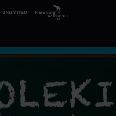
UNLIMITED
Flere valg