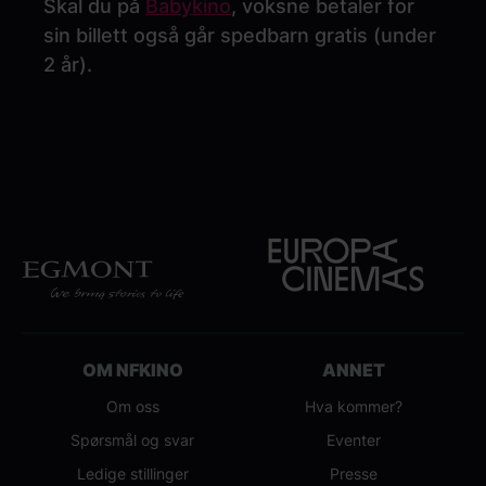
Skal du på
Babykino
, voksne betaler for
sin billett også går spedbarn gratis (under
2 år).
OM NFKINO
ANNET
Om oss
Hva kommer?
Spørsmål og svar
Eventer
Ledige stillinger
Presse