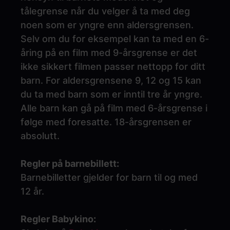
tålegrense når du velger å ta med deg
noen som er yngre enn aldersgrensen.
Selv om du for eksempel kan ta med en 6-
åring på en film med 9-årsgrense er det
ikke sikkert filmen passer nettopp for ditt
barn. For aldersgrensene 9, 12 og 15 kan
du ta med barn som er inntil tre år yngre.
Alle barn kan gå på film med 6-årsgrense i
følge med foresatte. 18-årsgrensen er
absolutt.
Regler på barnebillett:
Barnebilletter gjelder for barn til og med
12 år.
Regler Babykino: