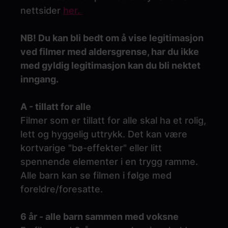
nettsider
her.
NB! Du kan bli bedt om å vise legitimasjon
ved filmer med aldersgrense, har du ikke
med gyldig legitimasjon kan du bli nektet
inngang.
A - tillatt for alle
Filmer som er tillatt for alle skal ha et rolig,
lett og hyggelig uttrykk. Det kan være
kortvarige "bø-effekter" eller litt
spennende elementer i en trygg ramme.
Alle barn kan se filmen i følge med
foreldre/foresatte.
6 år - alle barn sammen med voksne