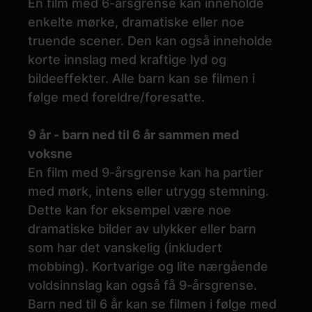
En film med 6-årsgrense kan inneholde
enkelte mørke, dramatiske eller noe
truende scener. Den kan også inneholde
korte innslag med kraftige lyd og
bildeeffekter. Alle barn kan se filmen i
følge med foreldre/foresatte.
9 år - barn ned til 6 år sammen med
voksne
En film med 9-årsgrense kan ha partier
med mørk, intens eller utrygg stemning.
Dette kan for eksempel være noe
dramatiske bilder av ulykker eller barn
som har det vanskelig (inkludert
mobbing). Kortvarige og lite nærgående
voldsinnslag kan også få 9-årsgrense.
Barn ned til 6 år kan se filmen i følge med