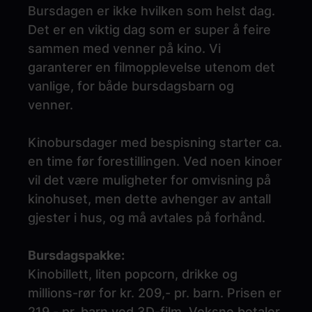
Bursdagen er ikke hvilken som helst dag.
Det er en viktig dag som er super å feire
sammen med venner på kino. Vi
garanterer en filmopplevelse utenom det
vanlige, for både bursdagsbarn og
venner.
Kinobursdager med bespisning starter ca.
en time før forestillingen. Ved noen kinoer
vil det være muligheter for omvisning på
kinohuset, men dette avhenger av antall
gjester i hus, og må avtales på forhånd.
Bursdagspakke:
Kinobillett, liten popcorn, drikke og
millions-rør for kr. 209,- pr. barn. Prisen er
219,- pr. barn ved 3D-film. Voksne betaler