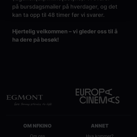
på
bursdagsmailer på hverdager, og det
kan ta opp til 48 timer før vi svarer.
Hjertelig velkommen – vi gleder oss til å
ha dere på besøk!
OM NFKINO
ANNET
Om oss
Hva kommer?