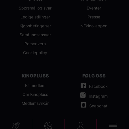
Spørsmål og svar
Eventer
Ledige stillinger
Presse
Kjøpsbetingelser
NFkino-appen
Samfunnsansvar
Personvern
Cookiepolicy
KINOPLUSS
FØLG OSS
Bli medlem
Facebook
Om Kinopluss
Instagram
Medlemsvilkår
Snapchat