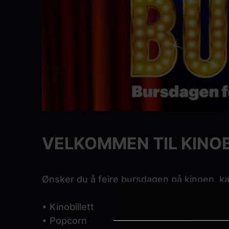
VELKOMMEN TIL KINO
Ønsker du å feire bursdagen på kinoen, ka
• Kinobillett
• Popcorn