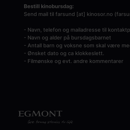
Bestill kinobursdag:
Send mail til
farsund
[at]
kinosor.no
(farsu
- Navn, telefon og mailadresse til kontak
- Navn og alder på bursdagsbarnet
- Antall barn og voksne som skal være m
- Ønsket dato og ca klokkeslett.
- Filmønske og evt. andre kommentarer