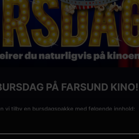
BURSDAG PÅ FARSUND KINO!
n vi tilby en bursdagspakke med følgende innhold: