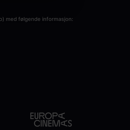
o)
med følgende informasjon: