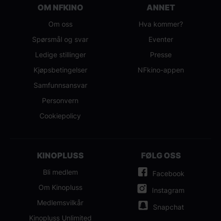
OM NFKINO
ANNET
Om oss
Hva kommer?
Spørsmål og svar
Eventer
Ledige stillinger
Presse
Kjøpsbetingelser
NFkino-appen
Samfunnsansvar
Personvern
Cookiepolicy
KINOPLUSS
FØLG OSS
Bli medlem
Facebook
Om Kinopluss
Instagram
Medlemsvilkår
Snapchat
Kinopluss Unlimited