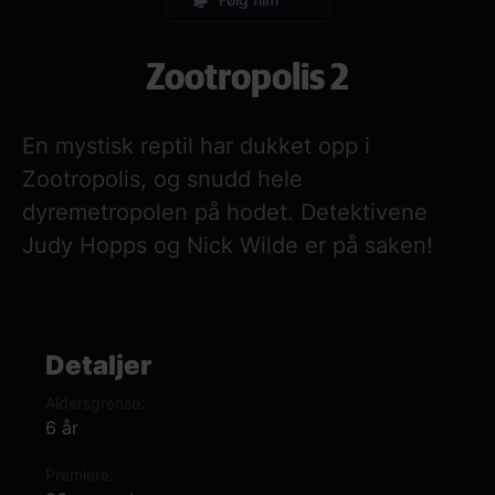
Zootropolis 2
En mystisk reptil har dukket opp i
Zootropolis, og snudd hele
dyremetropolen på hodet. Detektivene
Judy Hopps og Nick Wilde er på saken!
Detaljer
Aldersgrense
6 år
Premiere