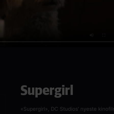
Supergirl
«Supergirl», DC Studios' nyeste kinofil