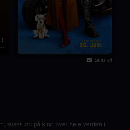
Se galleri
m, suser inn på kino over hele verden i