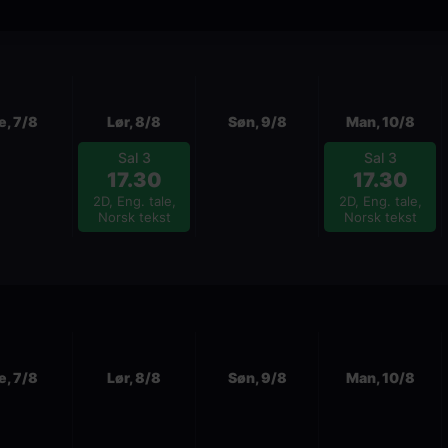
e, 7/8
Lør, 8/8
Søn, 9/8
Man, 10/8
Sal 3
Sal 3
17.30
17.30
2D, Eng. tale,
2D, Eng. tale,
Norsk tekst
Norsk tekst
e, 7/8
Lør, 8/8
Søn, 9/8
Man, 10/8