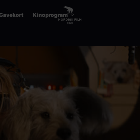
Gavekort
Kinoprogram