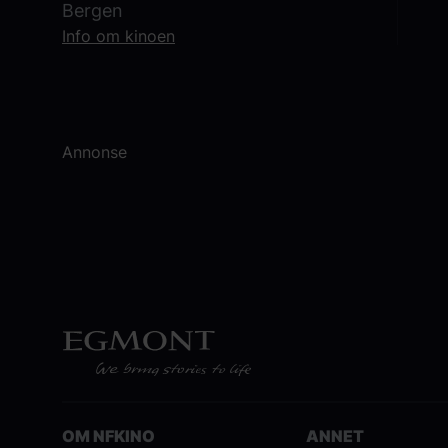
Bergen
Info om kinoen
Annonse
OM NFKINO
ANNET