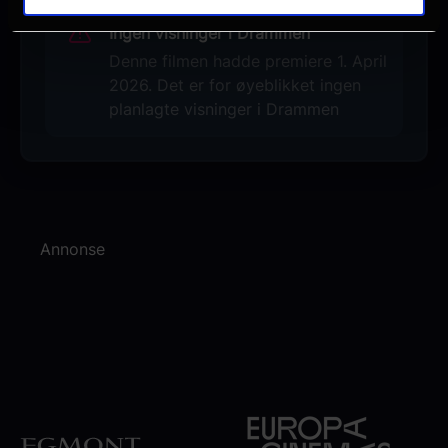
Ingen visninger i Drammen
Denne filmen hadde premiere 1. April
2026. Det er for øyeblikket ingen
planlagte visninger i Drammen
Annonse