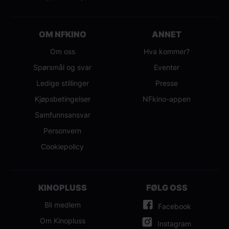
OM NFKINO
ANNET
Om oss
Hva kommer?
Spørsmål og svar
Eventer
Ledige stillinger
Presse
Kjøpsbetingelser
NFkino-appen
Samfunnsansvar
Personvern
Cookiepolicy
KINOPLUSS
FØLG OSS
Bli medlem
Facebook
Om Kinopluss
Instagram