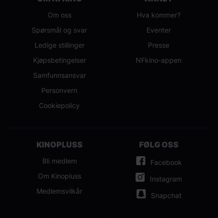
Om oss
Hva kommer?
Spørsmål og svar
Eventer
Ledige stillinger
Presse
Kjøpsbetingelser
NFkino-appen
Samfunnsansvar
Personvern
Cookiepolicy
KINOPLUSS
FØLG OSS
Bli medlem
Facebook
Om Kinopluss
Instagram
Medlemsvilkår
Snapchat