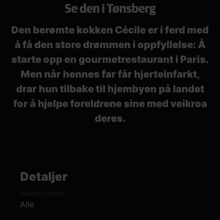
Se den i Tønsberg
Den berømte kokken Cécile er i ferd med
å få den store drømmen i oppfyllelse: Å
starte opp en gourmetrestaurant i Paris.
Men når hennes far får hjerteinfarkt,
drar hun tilbake til hjembyen på landet
for å hjelpe foreldrene sine med veikroa
deres.
Detaljer
Aldersgrense
Alle