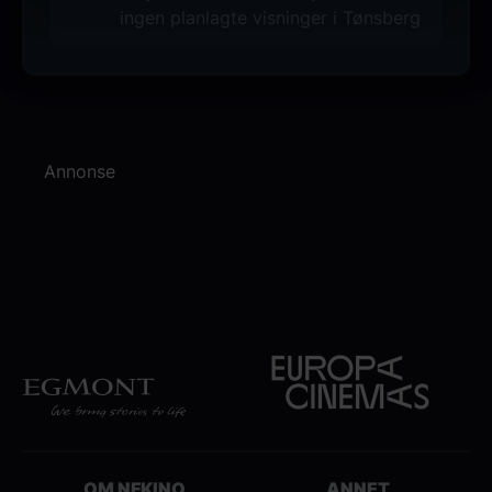
ingen planlagte visninger i Tønsberg
Annonse
OM NFKINO
ANNET