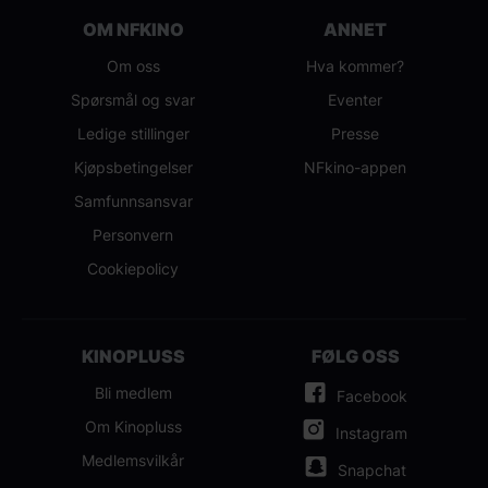
OM NFKINO
ANNET
Om oss
Hva kommer?
Spørsmål og svar
Eventer
Ledige stillinger
Presse
Kjøpsbetingelser
NFkino-appen
Samfunnsansvar
Personvern
Cookiepolicy
KINOPLUSS
FØLG OSS
Bli medlem
Facebook
Om Kinopluss
Instagram
Medlemsvilkår
Snapchat