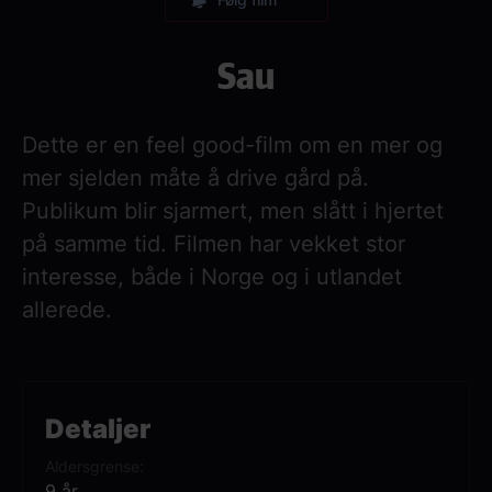
Sau
Dette er en feel good-film om en mer og
mer sjelden måte å drive gård på.
Publikum blir sjarmert, men slått i hjertet
på samme tid. Filmen har vekket stor
interesse, både i Norge og i utlandet
allerede.
Detaljer
Aldersgrense
9 år