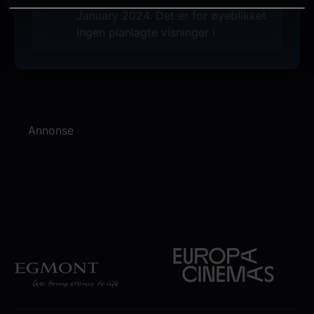
January 2024. Det er for øyeblikket
ingen planlagte visninger i
Annonse