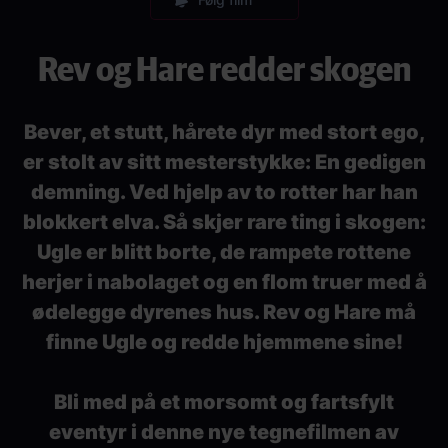
Rev og Hare redder skogen
Bever, et stutt, hårete dyr med stort ego,
er stolt av sitt mesterstykke: En gedigen
demning. Ved hjelp av to rotter har han
blokkert elva. Så skjer rare ting i skogen:
Ugle er blitt borte, de rampete rottene
herjer i nabolaget og en flom truer med å
ødelegge dyrenes hus. Rev og Hare må
finne Ugle og redde hjemmene sine!
Bli med på et morsomt og fartsfylt
eventyr i denne nye tegnefilmen av