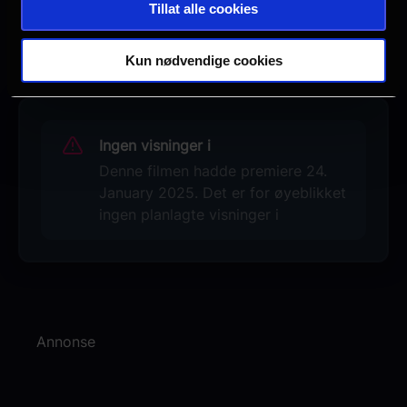
Tillat alle cookies
Se galleri
Kun nødvendige cookies
Ingen visninger i
Denne filmen hadde premiere 24.
January 2025. Det er for øyeblikket
ingen planlagte visninger i
Annonse