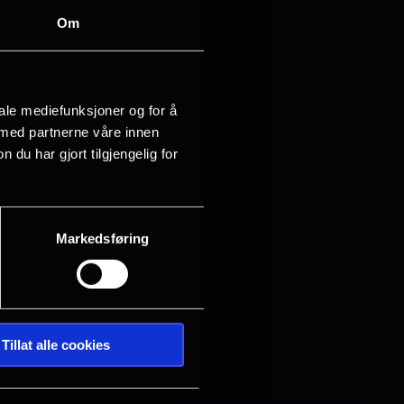
Om
iale mediefunksjoner og for å
 med partnerne våre innen
u har gjort tilgjengelig for
Markedsføring
Tillat alle cookies