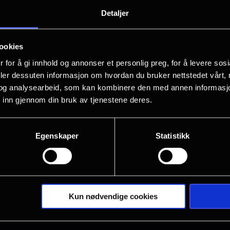
Detaljer
ookies
 for å gi innhold og annonser et personlig preg, for å levere sos
deler dessuten informasjon om hvordan du bruker nettstedet vårt,
og analysearbeid, som kan kombinere den med annen informasjon d
 inn gjennom din bruk av tjenestene deres.
Egenskaper
Statistikk
Kun nødvendige cookies