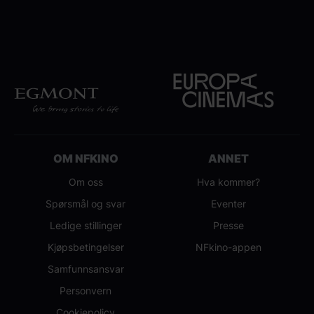
OM NFKINO
ANNET
Om oss
Hva kommer?
Spørsmål og svar
Eventer
Ledige stillinger
Presse
Kjøpsbetingelser
NFkino-appen
Samfunnsansvar
Personvern
Cookiepolicy