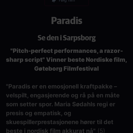
Paradis
Se den i Sarpsborg
"Pitch-perfect performances, a razor-
sharp script" Vinner beste Nordiske film,
Gøteborg Filmfestival
"Paradis er en emosjonell kraftpakke –
velspilt, engasjerende og rå på en måte
som setter spor. Maria Sødahls regi er
presis og empatisk, og
skuespillerprestasjonene hører til det
beste i nordisk film akkurat nå"
(5)