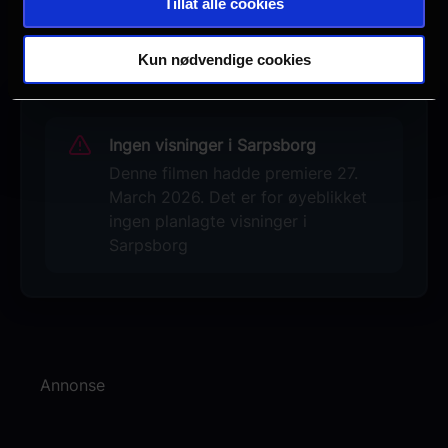
Tillat alle cookies
Se galleri
Kun nødvendige cookies
Ingen visninger i Sarpsborg
Denne filmen hadde premiere 27.
March 2026. Det er for øyeblikket
ingen planlagte visninger i
Sarpsborg
Annonse