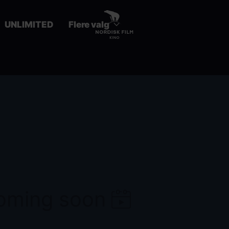
UNLIMITED
Flere valg
coming soon