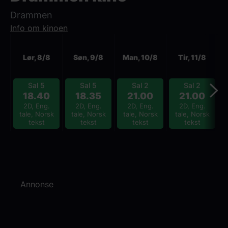
Drammen
Info om kinoen
Neste
Lør, 8/8
Søn, 9/8
Man, 10/8
Tir, 11/8
Sal 5
Sal 5
Sal 2
Sal 2
18.40
18.35
21.00
21.00
2D, Eng.
2D, Eng.
2D, Eng.
2D, Eng.
tale, Norsk
tale, Norsk
tale, Norsk
tale, Norsk
tekst
tekst
tekst
tekst
Annonse