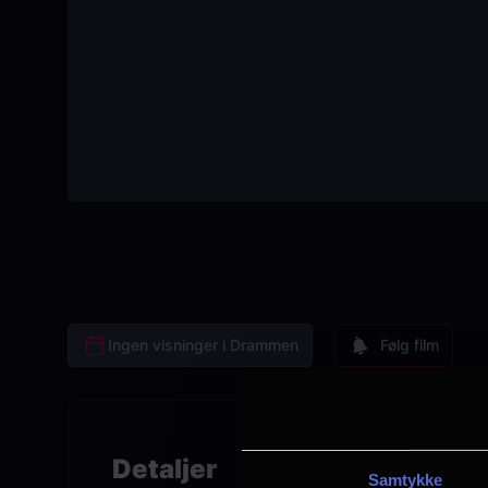
Ingen visninger i Drammen
Følg film
Detaljer
Samtykke