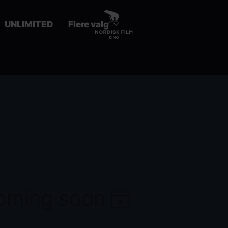
UNLIMITED
Flere valg
coming soon