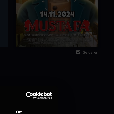
Se galleri
Om